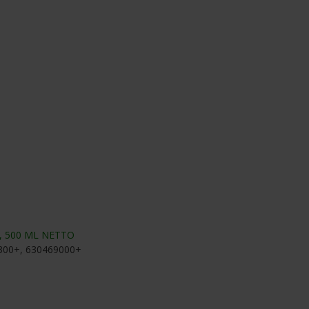
, 500 ML NETTO
300+, 630469000+