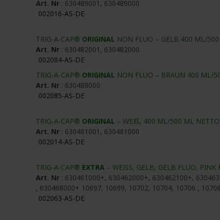
Art. Nr
: 630489001, 630489000
002016-AS-DE
TRIG-A-CAP®
ORIGINAL
NON FLUO – GELB 400 ML/50
Art. Nr
: 630482001, 630482000
002084-AS-DE
TRIG-A-CAP®
ORIGINAL
NON FLUO – BRAUN 400 ML/5
Art. Nr
: 630488000
002085-AS-DE
TRIG-A-CAP®
ORIGINAL
– WEIß, 400 ML/500 ML NETTO
Art. Nr
: 630481001, 630481000
002014-AS-DE
TRIG-A-CAP®
EXTRA
– WEISS, GELB, GELB FLUO, PINK
Art. Nr
: 630461000+, 630462000+, 630462100+, 630463
, 630468000+ 10697, 10699, 10702, 10704, 10706 , 1070
002063-AS-DE