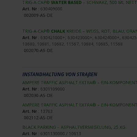
TRIG-A-CAP®
WATER BASED
– SCHWARZ, 500 ML NET
Art. Nr
: 630409000
002009-AS-DE
TRIG-A-CAP®
CHALK
KREIDE – WEISS, ROT, BLAU, ORA
Art. Nr
: 630421000+, 630423000+, 630424000+, 63042
10680, 10681, 10682, 11567, 10684, 10685, 11568
002070-AS-DE
INSTANDHALTUNG VON STRAßEN
AMPERE TRAFFIC ASPHALT EXTRA® – EIN-KOMPONENT
Art. Nr
: 6301109000
002036-AS-DE
AMPERE TRAFFIC ASPHALT EXTRA® – EIN-KOMPONENT
Art. Nr
: 13763
002112-AS-DE
BLACK PARKING – ASPHALTVERSIEGELUNG, 25 KG
Art. Nr
: 6301130000 / 10613