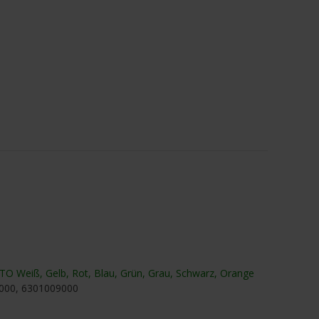
Weiß, Gelb, Rot, Blau, Grün, Grau, Schwarz, Orange
000, 6301009000