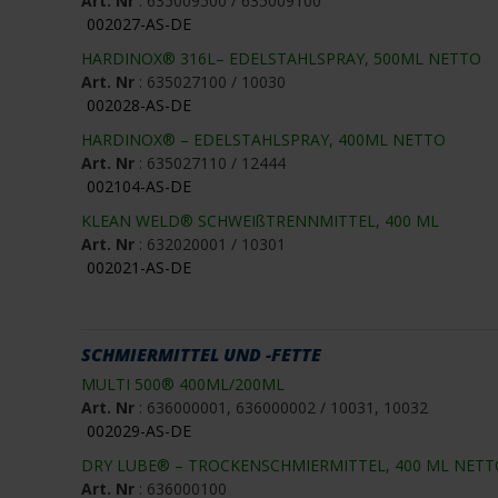
Art. Nr
: 635009500 / 635009100
002027-AS-DE
HARDINOX® 316L– EDELSTAHLSPRAY, 500ML NETTO
Art. Nr
: 635027100 / 10030
002028-AS-DE
HARDINOX® – EDELSTAHLSPRAY, 400ML NETTO
Art. Nr
: 635027110 / 12444
002104-AS-DE
KLEAN WELD® SCHWEIßTRENNMITTEL, 400 ML
Art. Nr
: 632020001 / 10301
002021-AS-DE
SCHMIERMITTEL UND -FETTE
MULTI 500® 400ML/200ML
Art. Nr
: 636000001, 636000002 / 10031, 10032
002029-AS-DE
DRY LUBE® – TROCKENSCHMIERMITTEL, 400 ML NETT
Art. Nr
: 636000100