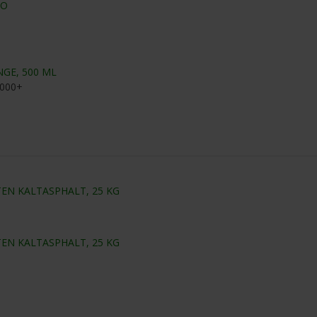
TO
NGE, 500 ML
5000+
EN KALTASPHALT, 25 KG
EN KALTASPHALT, 25 KG