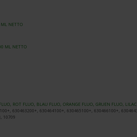
0 ML NETTO
00 ML NETTO
 FLUO, ROT FLUO, BLAU FLUO, ORANGE FLUO, GRUEN FLUO, LILAC
100+, 630463200+, 630464100+, 630465100+, 630466100+, 630464
8, 10709