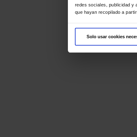
redes sociales, publicidad y
que hayan recopilado a parti
Solo usar cookies nece