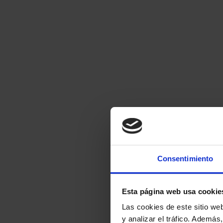
Consentimiento
Esta página web usa cookie
Las cookies de este sitio we
y analizar el tráfico. Ademá