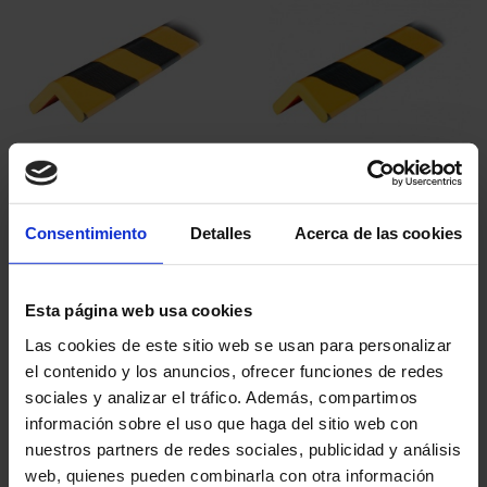
ECKSCHUTZ TYP H+
ECKSCHUTZ TYP H
56,70 €
133,30 €
Consentimiento
Detalles
Acerca de las cookies
Esta página web usa cookies
Las cookies de este sitio web se usan para personalizar
el contenido y los anuncios, ofrecer funciones de redes
sociales y analizar el tráfico. Además, compartimos
información sobre el uso que haga del sitio web con
ECKSCHUTZ TYP E
ECKSCHUTZ TYP A+
nuestros partners de redes sociales, publicidad y análisis
101,60 €
60,70 €
web, quienes pueden combinarla con otra información