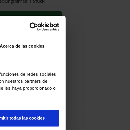
ackungseinheit:
1 Stück
NKORB LEGEN
EN ANFRAGEN
Acerca de las cookies
age
 funciones de redes sociales
con nuestros partners de
ue les haya proporcionado o
mitir todas las cookies