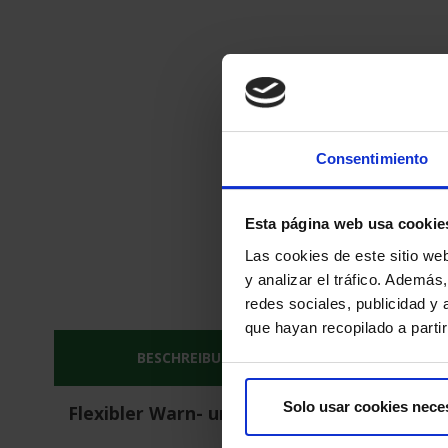
Consentimiento
Esta página web usa cookie
Las cookies de este sitio we
y analizar el tráfico. Ademá
redes sociales, publicidad y
que hayan recopilado a parti
BESCHREIBUNG
LIEFER- UND
Solo usar cookies nece
Flexibler Warn- und Prallschutz