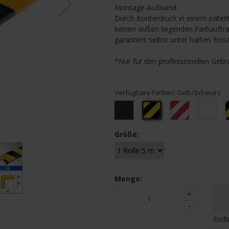
Montage-Aufwand.
Durch Konterdruck in einem patent
keinen außen liegenden Farbauftra
garantiert selbst unter harten Ei
*Nur für den professionellen Gebr
Verfügbare Farben:
Gelb/Schwarz
Schwarz
Gelb/Schwarz
Rot/Weiss
Weiss
Größe:
Menge:
Endb