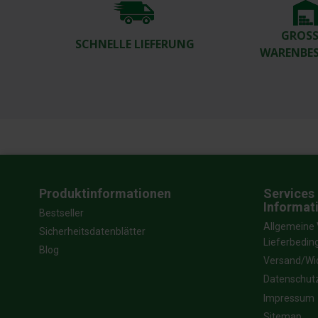
GROSSE
SCHNELLE LIEFERUNG
ARENBES
Produktinformationen
Services 
Informat
Bestseller
Allgemeine 
Sicherheitsdatenblätter
Lieferbedi
Blog
Versand/Wi
Datenschut
Impressum
Sitemap