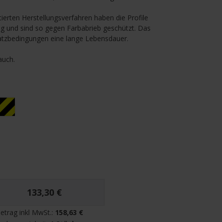
ierten Herstellungsverfahren haben die Profile
g und sind so gegen Farbabrieb geschützt. Das
nsatzbedingungen eine lange Lebensdauer.
auch.
Gelb/Schwarz
nachleuchtend
133,30 €
etrag inkl MwSt.:
158,63 €