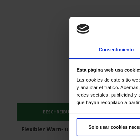
Consentimiento
Esta página web usa cookie
Las cookies de este sitio we
y analizar el tráfico. Ademá
redes sociales, publicidad y
que hayan recopilado a parti
BESCHREIBUNG
LIEFER- UND
Solo usar cookies nece
Flexibler Warn- und Prallschutz