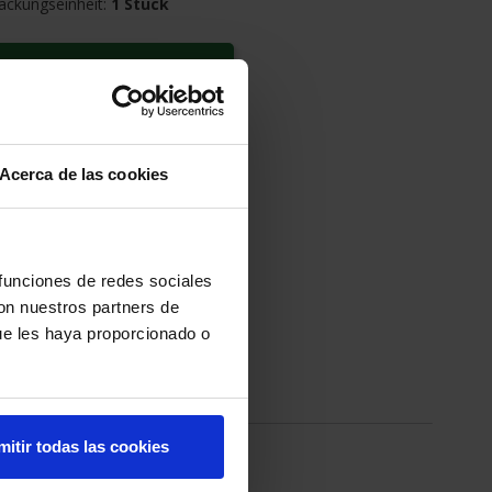
ackungseinheit:
1 Stück
NKORB LEGEN
EN ANFRAGEN
Acerca de las cookies
age
 funciones de redes sociales
con nuestros partners de
ue les haya proporcionado o
mitir todas las cookies