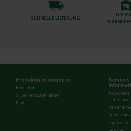
GROSSE
SCHNELLE LIEFERUNG
ARENBES
Produktinformationen
Services 
Informat
Bestseller
Allgemeine 
Sicherheitsdatenblätter
Lieferbedi
Blog
Versand/Wi
Datenschut
Impressum
Sitemap