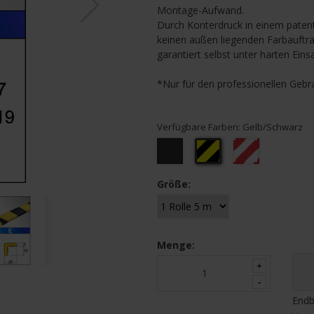
Montage-Aufwand.
Durch Konterdruck in einem patent
keinen außen liegenden Farbauftra
garantiert selbst unter harten Ei
*Nur für den professionellen Gebr
Verfügbare Farben:
Gelb/Schwarz
Schwarz
Gelb/Schwarz
Rot/Weiss
Größe:
Menge:
Endb