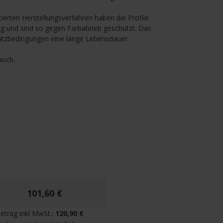
ierten Herstellungsverfahren haben die Profile
g und sind so gegen Farbabrieb geschützt. Das
nsatzbedingungen eine lange Lebensdauer.
auch.
101,60 €
etrag inkl MwSt.:
120,90 €