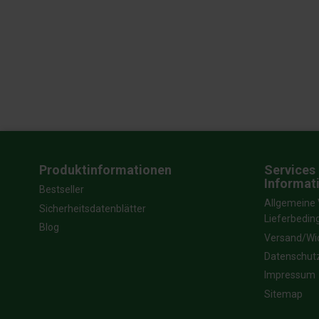
Produktinformationen
Services 
Informat
Bestseller
Allgemeine 
Sicherheitsdatenblätter
Lieferbedi
Blog
Versand/Wi
Datenschut
Impressum
Sitemap