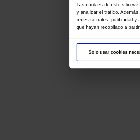
Las cookies de este sitio we
y analizar el tráfico. Ademá
redes sociales, publicidad y
que hayan recopilado a parti
Solo usar cookies nece