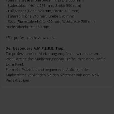
- Sammelstelle (Höhe 500 mm, Breite 500 mm)
- Ladestation (Höhe 293 mm, Breite 590 mm)
- Fußgänger (Höhe 620 mm, Breite 400 mm)
- Fahrrad (Höhe 710 mm, Breite 570 mm)
- Stop (Buchstabenhöhe 400 mm, Wortbreite 700 mm,
Buchstabenbreite 160 mm)
*Für professionelle Anwender.
Der besondere A.M.P.E.R.E. Tipp:
Zur professionellen Markierung empfehlen wir aus unserer
Produktreihe das Markierungsspray Traffic Paint oder Traffic
Extra Paint.
Für mehr Präzision und bequemeres Auftragen der
Markierfarbe verwenden Sie den Sidstriper von dem New
Perfekt Striper.