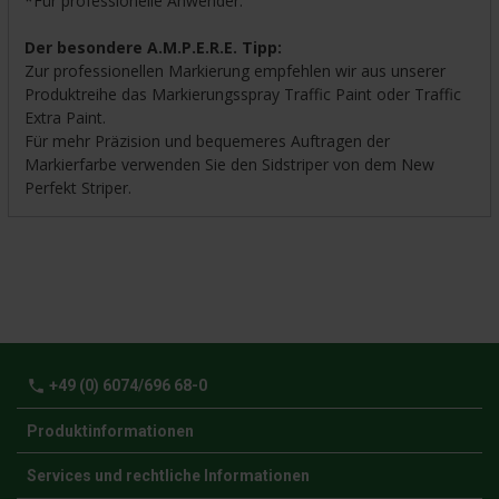
*Für professionelle Anwender.
Der besondere A.M.P.E.R.E. Tipp:
Zur professionellen Markierung empfehlen wir aus unserer
Produktreihe das Markierungsspray Traffic Paint oder Traffic
Extra Paint.
Für mehr Präzision und bequemeres Auftragen der
Markierfarbe verwenden Sie den Sidstriper von dem New
Perfekt Striper.
phone
+49 (0) 6074/696 68-0
Produktinformationen
Services und rechtliche Informationen