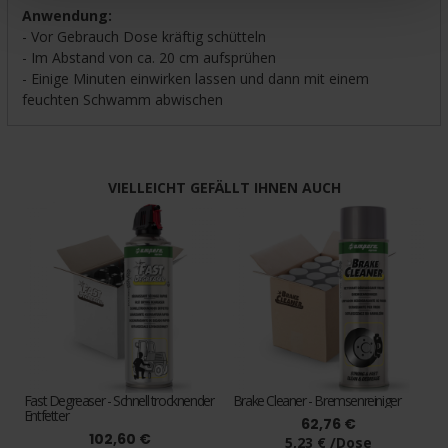
Anwendung:
- Vor Gebrauch Dose kräftig schütteln
- Im Abstand von ca. 20 cm aufsprühen
- Einige Minuten einwirken lassen und dann mit einem
feuchten Schwamm abwischen
VIELLEICHT GEFÄLLT IHNEN AUCH
Fast Degreaser - Schnell trocknender
Brake Cleaner - Bremsenreiniger
Entfetter
62,76 €
102,60 €
5,23 € /Dose