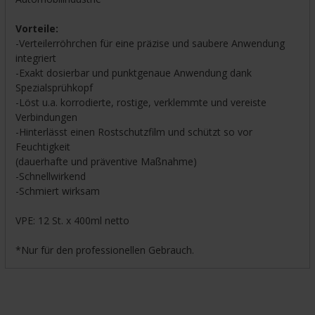
Vorteile:
-Verteilerröhrchen für eine präzise und saubere Anwendung
integriert
-Exakt dosierbar und punktgenaue Anwendung dank
Spezialsprühkopf
-Löst u.a. korrodierte, rostige, verklemmte und vereiste
Verbindungen
-Hinterlässt einen Rostschutzfilm und schützt so vor
Feuchtigkeit
(dauerhafte und präventive Maßnahme)
-Schnellwirkend
-Schmiert wirksam
VPE: 12 St. x 400ml netto
*Nur für den professionellen Gebrauch.