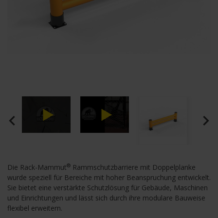
navigate_before
navigate_next
®
Die Rack-Mammut
Rammschutzbarriere mit Doppelplanke
wurde speziell für Bereiche mit hoher Beanspruchung entwickelt.
Sie bietet eine verstärkte Schutzlösung für Gebäude, Maschinen
und Einrichtungen und lässt sich durch ihre modulare Bauweise
flexibel erweitern.