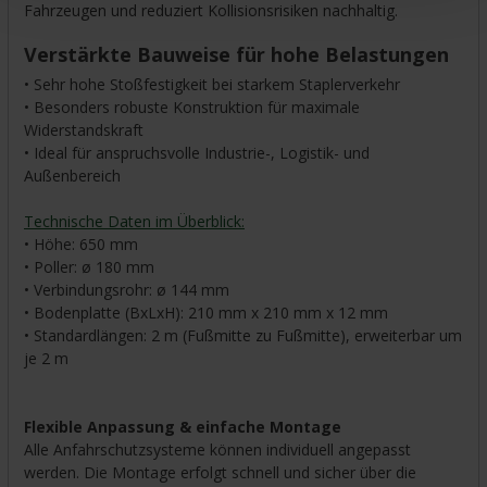
Fahrzeugen und reduziert Kollisionsrisiken nachhaltig.
Verstärkte Bauweise für hohe Belastungen
• Sehr hohe Stoßfestigkeit bei starkem Staplerverkehr
• Besonders robuste Konstruktion für maximale
Widerstandskraft
• Ideal für anspruchsvolle Industrie-, Logistik- und
Außenbereich
Technische Daten im Überblick:
• Höhe: 650 mm
• Poller: ø 180 mm
• Verbindungsrohr: ø 144 mm
• Bodenplatte (BxLxH): 210 mm x 210 mm x 12 mm
• Standardlängen: 2 m (Fußmitte zu Fußmitte), erweiterbar um
je 2 m
Flexible Anpassung & einfache Montage
Alle Anfahrschutzsysteme können individuell angepasst
werden. Die Montage erfolgt schnell und sicher über die