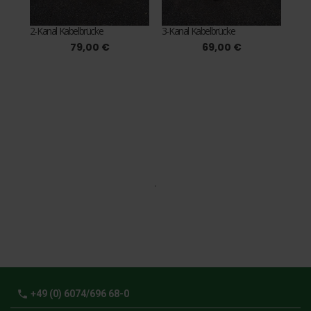
2-Kanal Kabelbrücke
3-Kanal Kabelbrücke
79,00 €
69,00 €
phone
+49 (0) 6074/696 68-0