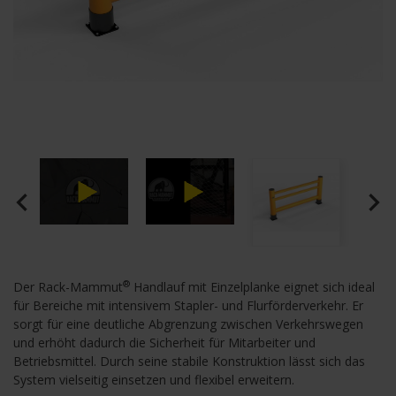
navigate_before
navigate_next
®
Der Rack-Mammut
Handlauf mit Einzelplanke eignet sich ideal
für Bereiche mit intensivem Stapler- und Flurförderverkehr. Er
sorgt für eine deutliche Abgrenzung zwischen Verkehrswegen
und erhöht dadurch die Sicherheit für Mitarbeiter und
Betriebsmittel. Durch seine stabile Konstruktion lässt sich das
System vielseitig einsetzen und flexibel erweitern.