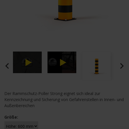
navigate_before
navigate_next
Der Rammschutz-Poller Strong eignet sich ideal zur
Kennzeichnung und Sicherung von Gefahrenstellen in Innen- und
Außenbereichen
Größe: