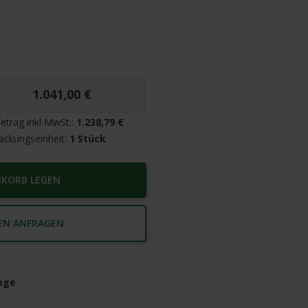
1.041,00 €
etrag inkl MwSt.:
1.238,79 €
ackungseinheit:
1 Stück
NKORB LEGEN
EN ANFRAGEN
age