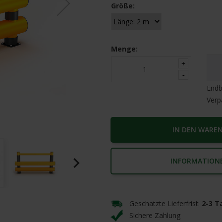
Größe:
Menge:
Endb
Verp
IN DEN WARE
navigate_next
INFORMATION
Geschatzte Lieferfrist:
2-3 T
Sichere Zahlung