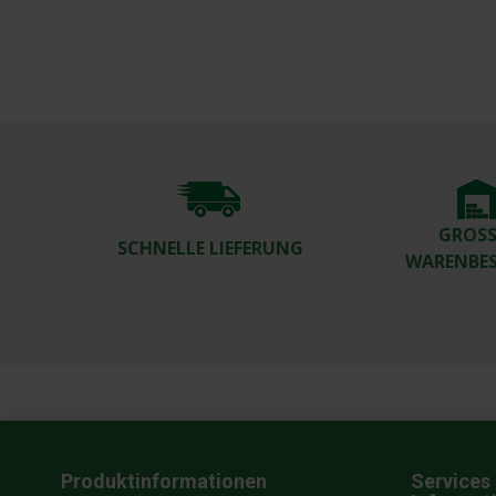
GROSSE
SCHNELLE LIEFERUNG
ARENBES
Produktinformationen
Services 